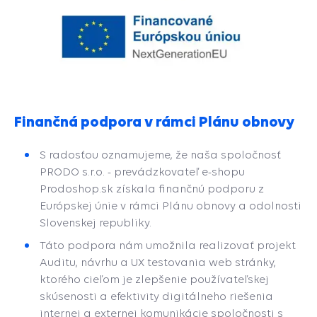
Finančná podpora v rámci Plánu obnovy
S radosťou oznamujeme, že naša spoločnosť
PRODO s.r.o. - prevádzkovateľ e-shopu
Prodoshop.sk získala finančnú podporu z
Európskej únie v rámci Plánu obnovy a odolnosti
Slovenskej republiky.
Táto podpora nám umožnila realizovať projekt
Auditu, návrhu a UX testovania web stránky,
ktorého cieľom je zlepšenie používateľskej
skúsenosti a efektivity digitálneho riešenia
internej a externej komunikácie spoločnosti s