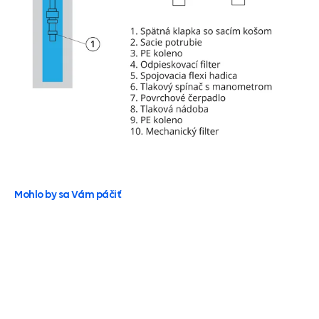
Mohlo by sa Vám páčiť