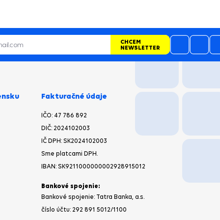
CHCEM
NEWSLETTER
ensku
Fakturačné údaje
IČO: 47 786 892
DIČ: 2024102003
IČ DPH: SK2024102003