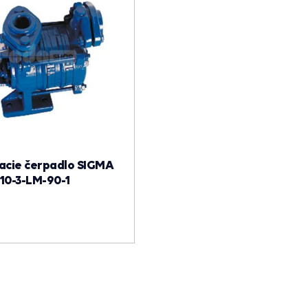
cie čerpadlo SIGMA
10-3-LM-90-1