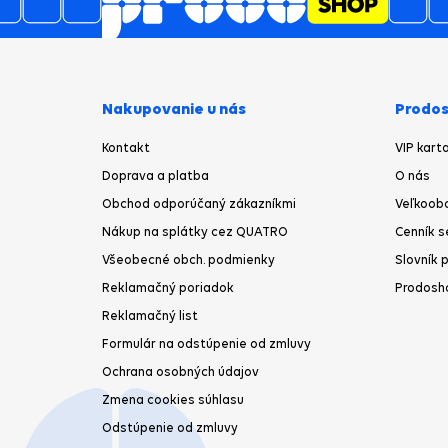
Nakupovanie u nás
Prodos
Kontakt
VIP kart
Doprava a platba
O nás
Obchod odporúčaný zákazníkmi
Veľkoob
Nákup na splátky cez QUATRO
Cenník s
Všeobecné obch. podmienky
Slovník 
Reklamačný poriadok
Prodosh
Reklamačný list
Formulár na odstúpenie od zmluvy
Ochrana osobných údajov
Zmena cookies súhlasu
Odstúpenie od zmluvy