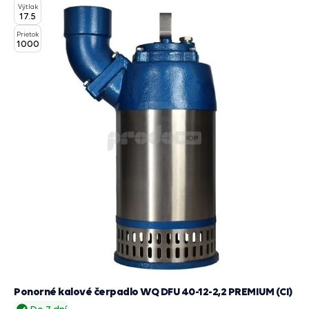
Výtlak
košík
17.5
Prietok
1000
Ponorné kalové čerpadlo WQ DFU 40-12-2,2 PREMIUM (CI)