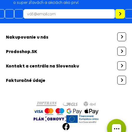
o super zľavách a akciách ako prví.
Nakupovanie u nás
Prodoshop.SK
Kontakt a centrála na Slovensku
Fakturačné údaje