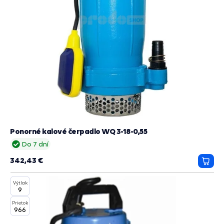
Ponorné kalové čerpadlo WQ 3-18-0,55
Do 7 dní
342,43 €
Prida
do
Výtlak
košík
9
Prietok
966