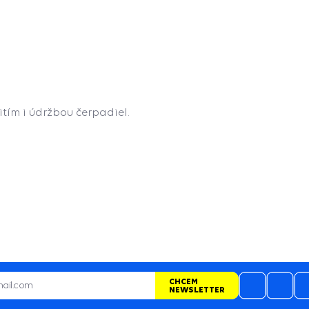
tím i údržbou čerpadiel.