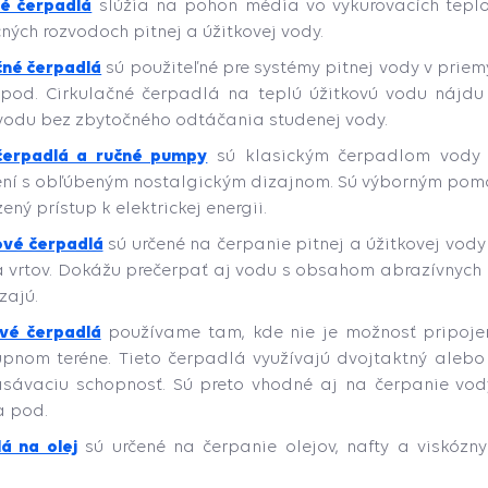
é čerpadlá
slúžia na pohon média vo vykurovacích teplo
čných rozvodoch pitnej a úžitkovej vody.
čné čerpadlá
sú použiteľné pre systémy pitnej vody v priem
pod. Cirkulačné čerpadlá na teplú úžitkovú vodu
nájdu
vodu bez zbytočného odtáčania studenej vody.
čerpadlá a ručné pumpy
sú klasickým čerpadlom vody
ní s obľúbeným nostalgickým dizajnom. Sú výborným pomo
ný prístup k elektrickej energii.
ové čerpadlá
sú určené na čerpanie pitnej a úžitkovej vody
a vrtov. Dokážu prečerpať aj vodu s obsahom abrazívnych lá
zajú.
vé čerpadlá
používame tam, kde nie je možnosť pripojeni
pnom teréne. Tieto čerpadlá využívajú dvojtaktný alebo
ávaciu schopnosť. Sú preto vhodné aj na čerpanie vody
a pod.
á na olej
sú určené na čerpanie olejov, nafty a viskózn