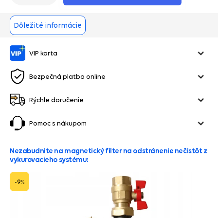
Dôležité informácie
VIP karta
Bezpečná platba online
Rýchle doručenie
Pomoc s nákupom
Nezabudnite na magnetický filter na odstránenie nečistôt z
vykurovacieho systému:
-9
%