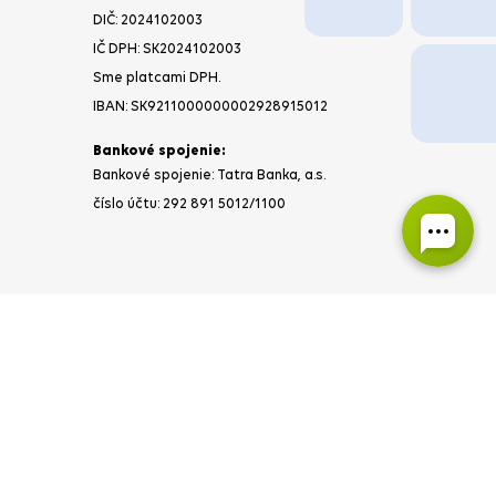
DIČ: 2024102003
IČ DPH: SK2024102003
Sme platcami DPH.
IBAN: SK9211000000002928915012
Bankové spojenie:
Bankové spojenie: Tatra Banka, a.s.
číslo účtu: 292 891 5012/1100