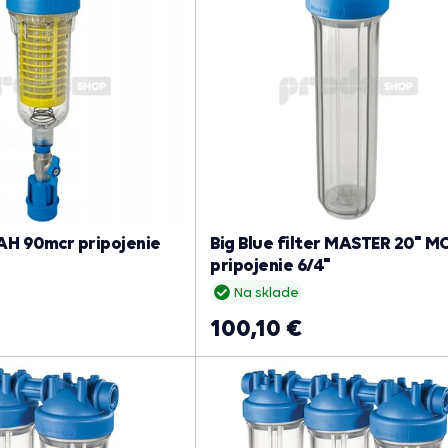
AH 90mcr pripojenie
Big Blue filter MASTER 20" 
pripojenie 6/4"
Na sklade
100,10 €