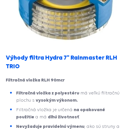
Výhody filtra Hydra 7" Rainmaster RLH
TRIO
Filtračná vložka RLH 90mcr
Filtračná vložka z polyestéru
má veľkú filtračnú
vysokým výkonom.
plochu s
na opakované
Filtračná vložka je určená
použitie
dlhú životnosť
a má
.
Nevyžaduje pravidelnú výmenu
, ako sú struny a