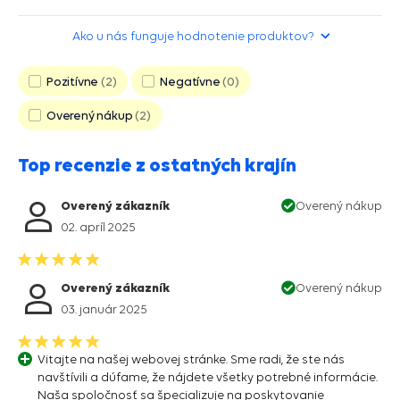
hviezdička>
Ako u nás funguje hodnotenie produktov?
Pozitívne
2
Negatívne
0
Overený nákup
2
Top recenzie z ostatných krajín
Overený zákazník
Overený nákup
02. apríl 2025
Overený zákazník
Overený nákup
03. január 2025
Vitajte na našej webovej stránke. Sme radi, že ste nás
navštívili a dúfame, že nájdete všetky potrebné informácie.
Naša spoločnosť sa špecializuje na poskytovanie