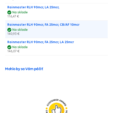
Rainmaster RLH 90mcr, LA 25mcr,
Na sklade
116,47 €
Rainmaster RLH 90mcr, FA 25mcr, CB/AF 10mcr
Na sklade
140,93 €
Rainmaster RLH 90mcr, FA 25mcr, LA 25mcr
Na sklade
146,07 €
Mohlo by sa Vám páčiť