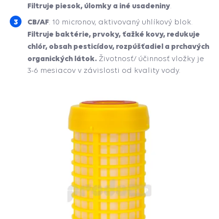
Filtruje piesok, úlomky a iné usadeniny
.
CB/AF
: 10 micronov, aktivovaný uhlíkový blok.
Filtruje baktérie, prvoky, ťažké kovy, redukuje
chlór, obsah pesticídov, rozpúšťadiel a prchavých
organických látok.
Životnosť/ účinnosť vložky je
3-6 mesiacov v závislosti od kvality vody.