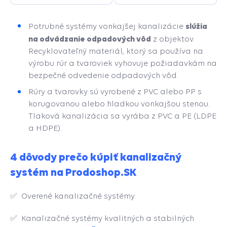
slúžia
Potrubné systémy vonkajšej kanalizácie
na odvádzanie odpadových vôd
z objektov.
Recyklovateľný materiál, ktorý sa používa na
výrobu rúr a tvaroviek vyhovuje požiadavkám na
bezpečné odvedenie odpadových vôd.
Rúry a tvarovky sú vyrobené z PVC alebo PP s
korugovanou alebo hladkou vonkajšou stenou.
Tlaková kanalizácia sa vyrába z PVC a PE (LDPE
a HDPE).
4 dôvody prečo kúpiť kanalizačný
systém na Prodoshop.SK
✅ Overené kanalizačné systémy.
✅ Kanalizačné systémy kvalitných a stabilných