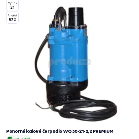
Výtlak
košík
21
Prietok
830
Ponorné kalové čerpadlo WQ 50-21-2,2 PREMIUM