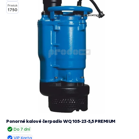
Prietok
1750
Ponorné kalové čerpadlo WQ 105-23-5,5 PREMIUM
Do 7 dní
VIP Karta