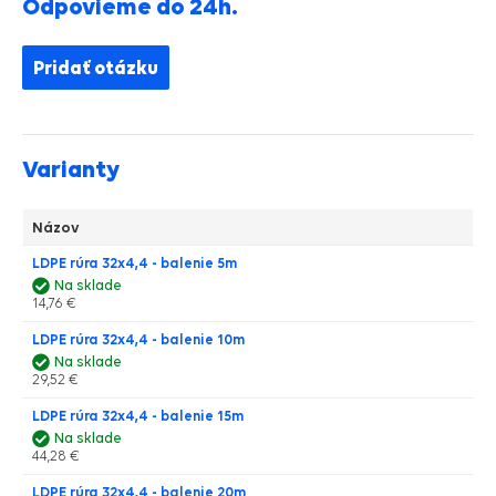
Odpovieme do 24h.
Pridať otázku
Varianty
Názov
LDPE rúra 32x4,4 - balenie 5m
Na sklade
14,76 €
LDPE rúra 32x4,4 - balenie 10m
Na sklade
29,52 €
LDPE rúra 32x4,4 - balenie 15m
Na sklade
44,28 €
LDPE rúra 32x4,4 - balenie 20m