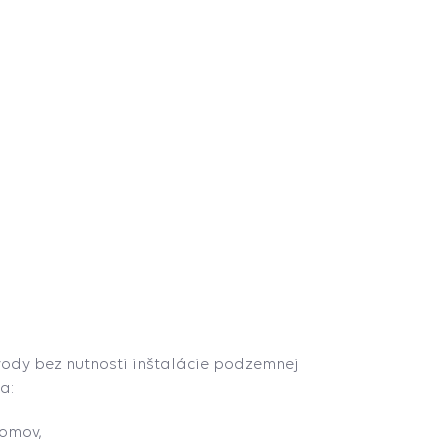
vody bez nutnosti inštalácie podzemnej
a:
domov,