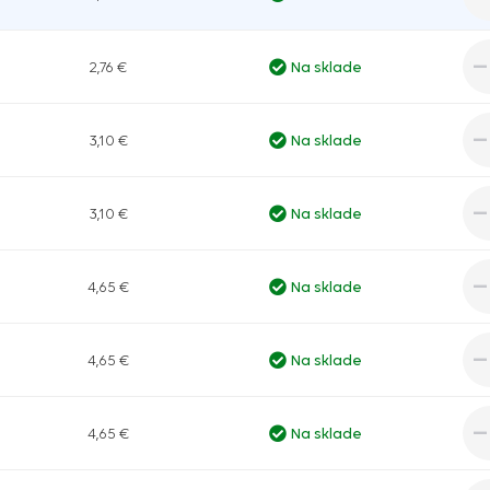
2,76 €
Na sklade
3,10 €
Na sklade
3,10 €
Na sklade
4,65 €
Na sklade
4,65 €
Na sklade
4,65 €
Na sklade