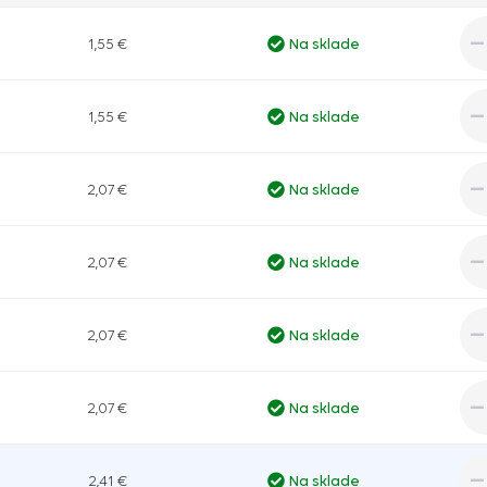
1,55 €
Na sklade
1,55 €
Na sklade
2,07 €
Na sklade
2,07 €
Na sklade
2,07 €
Na sklade
2,07 €
Na sklade
2,41 €
Na sklade