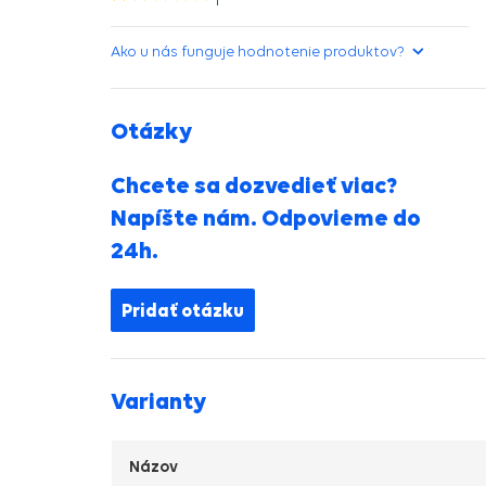
hviezdička>
Ako u nás funguje hodnotenie produktov?
Otázky
Chcete sa dozvedieť viac?
Napíšte nám. Odpovieme do
24h.
Pridať otázku
Varianty
Názov