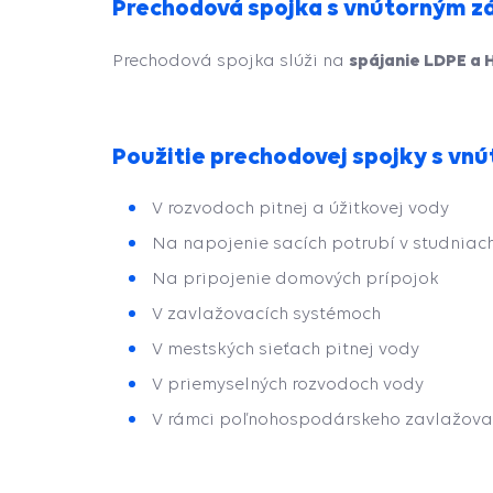
Prechodová spojka s vnútorným z
spájanie LDPE a 
Prechodová spojka slúži na
Použitie prechodovej spojky s vn
V rozvodoch pitnej a úžitkovej vody
Na napojenie sacích potrubí v studniac
Na pripojenie domových prípojok
V zavlažovacích systémoch
V mestských sieťach pitnej vody
V priemyselných rozvodoch vody
V rámci poľnohospodárskeho zavlažovan