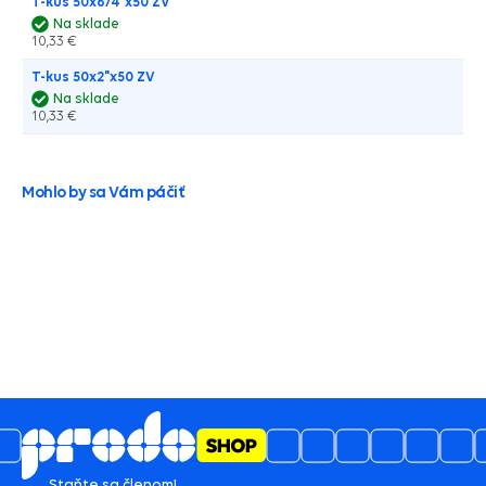
T-kus 50x6/4"x50 ZV
Na sklade
10,33 €
T-kus 50x2"x50 ZV
Na sklade
10,33 €
Mohlo by sa Vám páčiť
Staňte sa členom!