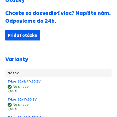
Chcete sa dozvedieť viac? Napíšte nám.
Odpovieme do 24h.
Pridať otázku
Varianty
Názov
T-kus 50x5/4"x50 ZV
Na sklade
9,64 €
T-kus 50x1"x50 ZV
Na sklade
9,64 €