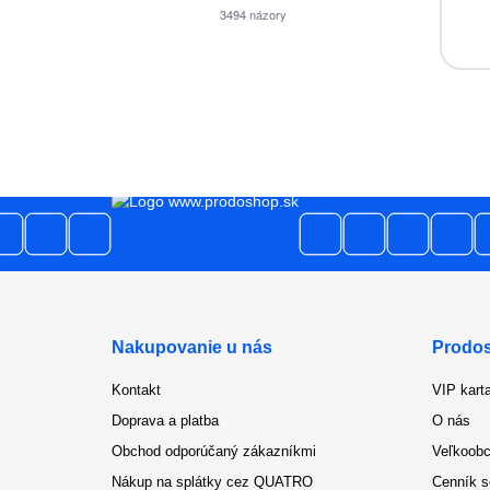
3494
názory
Nakupovanie u nás
Prodo
Kontakt
VIP kart
Doprava a platba
O nás
Obchod odporúčaný zákazníkmi
Veľkoobc
Nákup na splátky cez QUATRO
Cenník s