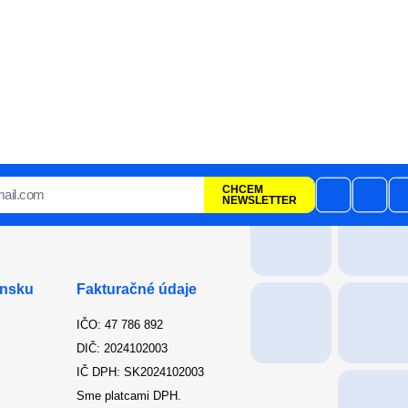
o
CHCEM
NEWSLETTER
ensku
Fakturačné údaje
IČO: 47 786 892
DIČ: 2024102003
IČ DPH: SK2024102003
Sme platcami DPH.