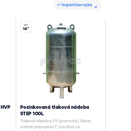
Najobľúbenejšie
Najobľúbenejšie
bar
10"
 HVP
Pozinkovaná tlaková nádoba
STEP 100L
Tlaková nádoba, PS (pracovný) 10bar,
rozmer pripojenia 1", používa sa