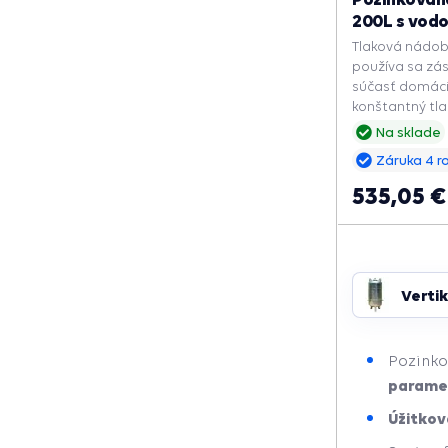
200L s vod
Tlaková nádoba
používa sa zá
súčasť domáci
konštantný tla
zapnutí čerpad
Na sklade
životnosť.
Záruka 4 r
535,05 €
Verti
Pozinko
paramet
Úžitkov