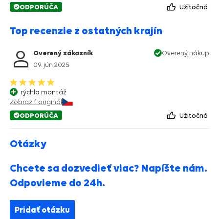
ODPORÚČA
Užitočná
Top recenzie z ostatných krajín
Overený zákazník
Overený nákup
09. jún 2025
rýchla montáž
Zobraziť originál
ODPORÚČA
Užitočná
Otázky
Chcete sa dozvedieť viac? Napíšte nám.
Odpovieme do 24h.
Pridať otázku