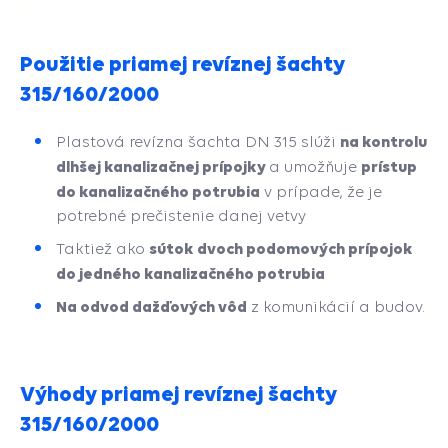
Použitie priamej revíznej šachty
315/160/2000
na kontrolu
Plastová revízna šachta DN 315 slúži
dlhšej kanalizačnej prípojky
prístup
a
umožňuje
do kanalizačného potrubia
v prípade, že je
potrebné prečistenie danej vetvy
sútok dvoch podomových prípojok
Taktiež ako
do jedného kanalizačného potrubia
Na odvod dažďových vôd
z komunikácií a budov.
Výhody priamej revíznej šachty
315/160/2000