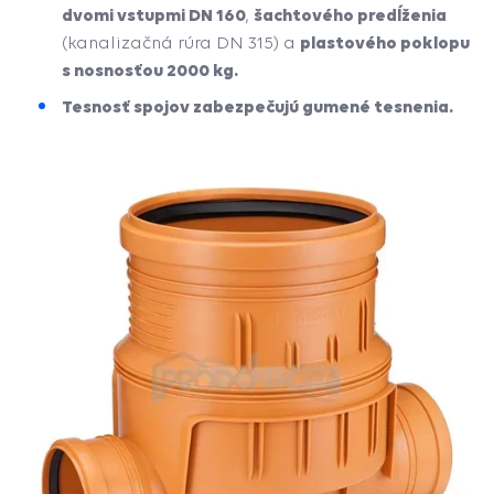
dvomi vstupmi DN 160
šachtového predĺženia
,
plastového poklopu
(kanalizačná rúra DN 315) a
s nosnosťou 2000 kg.
Tesnosť spojov zabezpečujú gumené tesnenia.