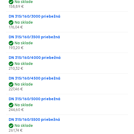
Na sklade
158,89 €
DN 315/160/3000 priebežná
Na sklade
176,04 €
DN 315/160/3500 priebežná
Na sklade
193,20 €
DN 315/160/4000 priebežná
Na sklade
210,32 €
DN 315/160/4500 priebežná
Na sklade
227,46 €
DN 315/160/5000 priebežná
Na sklade
244,60 €
DN 315/160/5500 priebežná
Na sklade
261,74 €