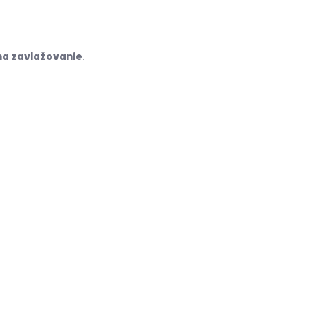
na zavlažovanie
.