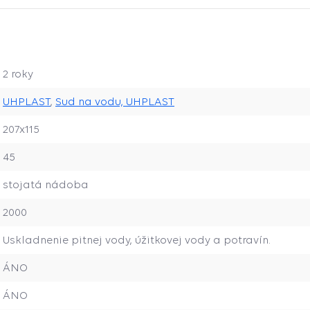
2 roky
UHPLAST
,
Sud na vodu, UHPLAST
207x115
45
stojatá nádoba
2000
Uskladnenie pitnej vody, úžitkovej vody a potravín.
ÁNO
ÁNO