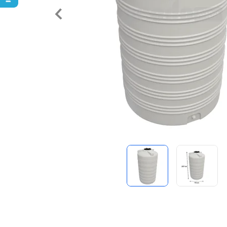
Predchádzajúce