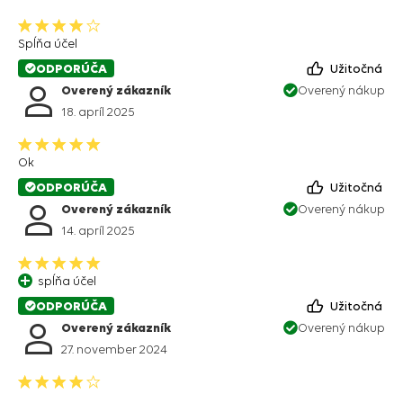
Spĺňa účel
ODPORÚČA
Užitočná
Overený zákazník
Overený nákup
18. apríl 2025
Ok
ODPORÚČA
Užitočná
Overený zákazník
Overený nákup
14. apríl 2025
spĺňa účel
ODPORÚČA
Užitočná
Overený zákazník
Overený nákup
27. november 2024