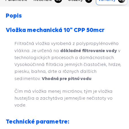
Popis
Vložka mechanická 10" CPP 50mcr
Filtračná vložka vyrobená z polypropylénového
dôkladné filtrovanie vody
vlákna. Je určená na
v
technologických procesoch a domácnostiach.
Vysokoúčinná filtrácia jemných čiastočiek, hrdze,
piesku, bahna, drte a rôznych ďalších
Vhodná pre pitnú vodu
sedimentov.
.
Čím má vložka menej micrónov, tým je vložka
hustejšia a zachytáva jemnejšie nečistoty vo
vode.
Technické parametre: