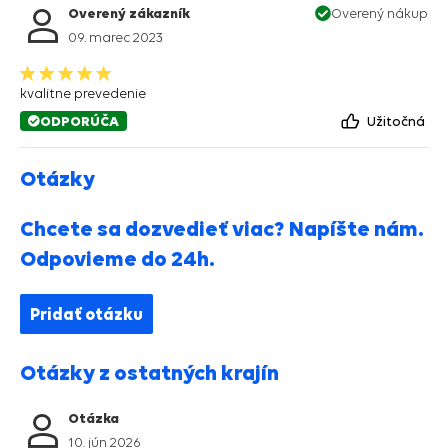
Overený zákazník
Overený nákup
09. marec 2023
kvalitne prevedenie
ODPORÚČA
Užitočná
Otázky
Chcete sa dozvedieť viac? Napíšte nám.
Odpovieme do 24h.
Pridať otázku
Otázky z ostatných krajín
Otázka
10. jún 2026