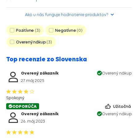
hviezdička>
Ako u nás funguje hodnotenie produktov?
Pozitívne
3
Negatívne
0
Overený nákup
3
Top recenzie zo Slovenska
Overený zákazník
Overený nákup
27. máj 2025
Spokojný
ODPORÚČA
Užitočná
Overený zákazník
Overený nákup
26. máj 2023