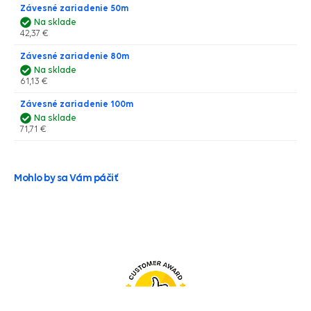
Závesné zariadenie 50m
Na sklade
42,37 €
Závesné zariadenie 80m
Na sklade
61,13 €
Závesné zariadenie 100m
Na sklade
71,71 €
Mohlo by sa Vám páčiť