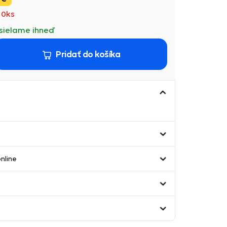
10ks
sielame ihneď
Pridať do košíka
nline