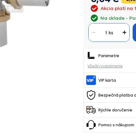
Akcia platí na 
Na sklade
Po
1 ks
Parametre
Všetky parametre
VIP karta
Bezpečná platba o
Rýchle doručenie
Pomoc s nákupom