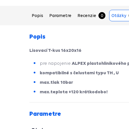
Popis
Parametre
Recenzie
0
Otázky
Popis
Lisovací T-kus 16x20x16
ALPEX plastohlinikového 
pre napojenie
kompatibilné s čelustami typu TH , U
max.tlak 10bar
max.teplota +120 krátkodobo!
Parametre