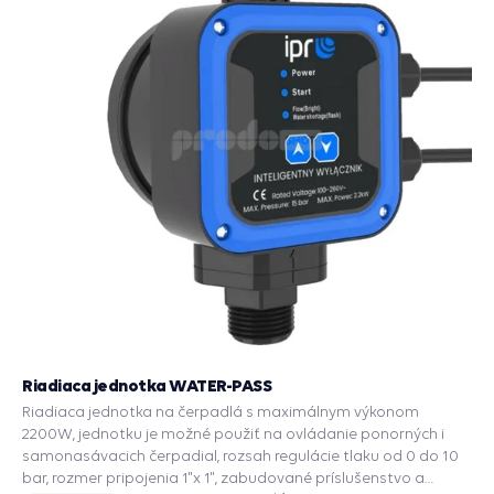
Riadiaca jednotka WATER-PASS
Riadiaca jednotka na čerpadlá s maximálnym výkonom
2200W, jednotku je možné použiť na ovládanie ponorných i
samonasávacich čerpadial, rozsah regulácie tlaku od 0 do 10
bar, rozmer pripojenia 1"x 1", zabudované príslušenstvo a