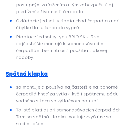
postupným zaťažením a tým zabezpečujú aj
predĺženie životnosti čerpadla.
Ovládacie jednotky riadia chod čerpadla a pri
úbytku tlaku čerpadlo vypnú.
Riadiace jednotky typu BRIO SK - 13 sa
najčastejšie montujú k samonasávacím
čerpadlám bez nutnosti použitia tlakovej
nádoby.
Spätná klapka
sa montuje a používa najčastejšie na ponorné
čerpadlá hneď za výtlak, kvôli spätnému pádu
vodného stĺpca vo výtlačnom potrubí.
To isté platí aj pri samonasávacích čerpadlách.
Tam sa spätná klapka montuje zvyčajne so
sacím košom.