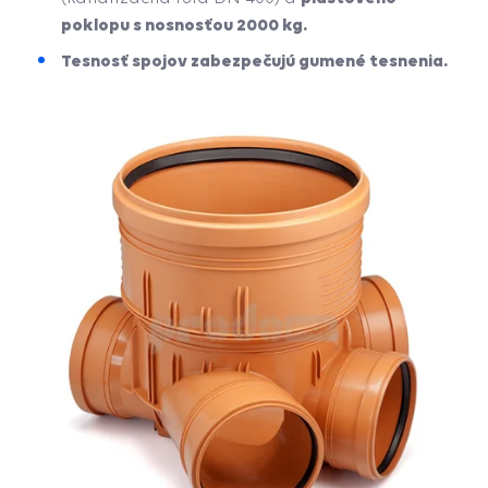
poklopu s nosnosťou 2000 kg.
Tesnosť spojov zabezpečujú gumené tesnenia.