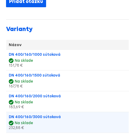
Pridať otázku
Varianty
Názov
DN 400/160/1000 sútoková
Na sklade
151,78 €
DN 400/160/1500 sútoková
Na sklade
167,78 €
DN 400/160/2000 sútoková
Na sklade
183,69 €
DN 400/160/3000 sútoková
Na sklade
232,88 €