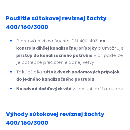
Použitie sútokovej revíznej šachty
400/160/3000
na
Plastová revízna šachta DN 400 slúži
kontrolu dlhšej kanalizačnej prípojky
a
umožňuje
prístup do kanalizačného potrubia
v prípade, že
je potrebné prečistenie danej vetvy
sútok dvoch podomových prípojok
Taktiež ako
do jedného kanalizačného potrubia
Na odvod dažďových vôd
z komunikácií a budov.
Výhody sútokovej revíznej šachty
400/160/3000