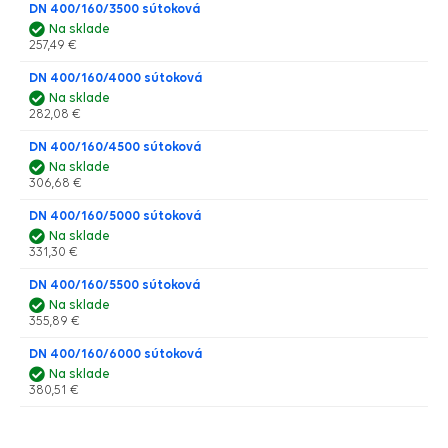
DN 400/160/3500 sútoková
Na sklade
257,49 €
DN 400/160/4000 sútoková
Na sklade
282,08 €
DN 400/160/4500 sútoková
Na sklade
306,68 €
DN 400/160/5000 sútoková
Na sklade
331,30 €
DN 400/160/5500 sútoková
Na sklade
355,89 €
DN 400/160/6000 sútoková
Na sklade
380,51 €