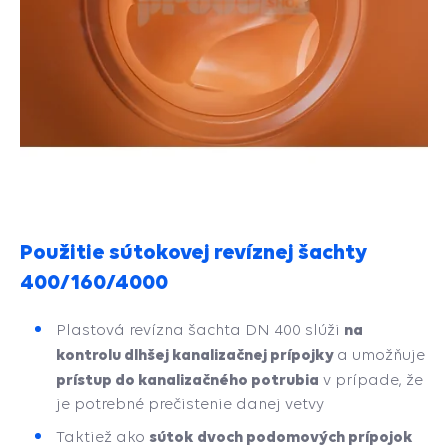
Použitie sútokovej revíznej šachty
400/160/4000
na
Plastová revízna šachta DN 400 slúži
kontrolu dlhšej kanalizačnej prípojky
a
umožňuje
prístup do kanalizačného potrubia
v prípade, že
je potrebné prečistenie danej vetvy
sútok dvoch podomových prípojok
Taktiež ako