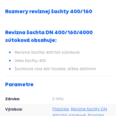
Rozmery revíznej šachty 400/160
Revízna šachta DN 400/160/4000
sútoková obsahuje:
Revízna šachta 400/160 sútoková
Veko šachty 400
Šachtová rúra 400 hladká, dĺžka 4000mm
Parametre
Záruka:
2 roky
Výrobca:
Plastika
,
Revízne šachty DN
400/160 sútokové, Plastika