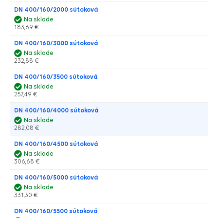
DN 400/160/2000 sútoková
Na sklade
183,69 €
DN 400/160/3000 sútoková
Na sklade
232,88 €
DN 400/160/3500 sútoková
Na sklade
257,49 €
DN 400/160/4000 sútoková
Na sklade
282,08 €
DN 400/160/4500 sútoková
Na sklade
306,68 €
DN 400/160/5000 sútoková
Na sklade
331,30 €
DN 400/160/5500 sútoková