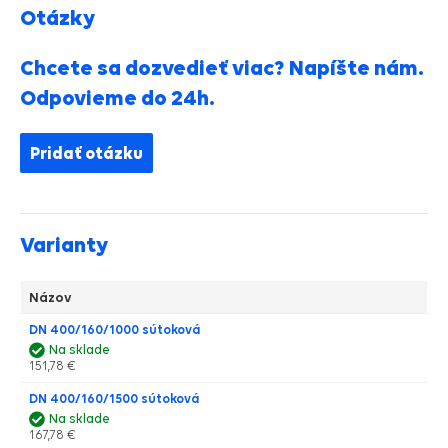
Otázky
Chcete sa dozvedieť viac? Napíšte nám.
Odpovieme do 24h.
Pridať otázku
Varianty
Názov
DN 400/160/1000 sútoková
Na sklade
151,78 €
DN 400/160/1500 sútoková
Na sklade
167,78 €