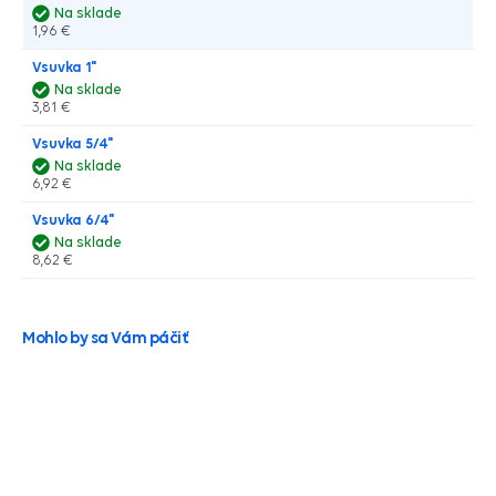
Na sklade
1,96 €
Vsuvka 1"
Na sklade
3,81 €
Vsuvka 5/4"
Na sklade
6,92 €
Vsuvka 6/4"
Na sklade
8,62 €
Mohlo by sa Vám páčiť