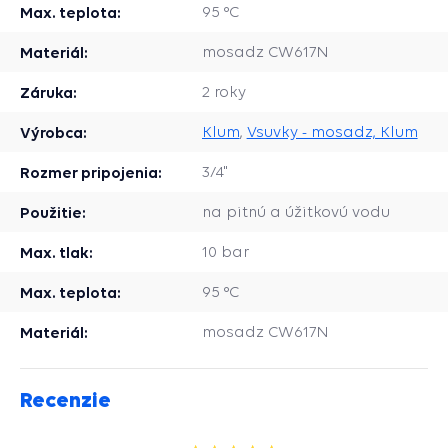
Max. teplota:
95 °C
Materiál:
mosadz CW617N
Záruka:
2 roky
Výrobca:
Klum
,
Vsuvky - mosadz, Klum
Rozmer pripojenia:
3/4"
Použitie:
na pitnú a úžitkovú vodu
Max. tlak:
10 bar
Max. teplota:
95 °C
Materiál:
mosadz CW617N
Recenzie