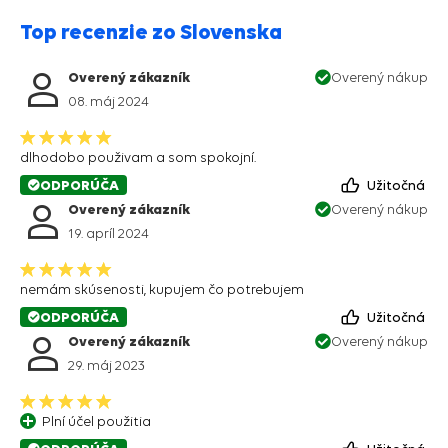
Top recenzie zo Slovenska
Overený zákazník
Overený nákup
08. máj 2024
dlhodobo použivam a som spokojní.
ODPORÚČA
Užitočná
Overený zákazník
Overený nákup
19. apríl 2024
nemám skúsenosti, kupujem čo potrebujem
ODPORÚČA
Užitočná
Overený zákazník
Overený nákup
29. máj 2023
Plní účel použitia