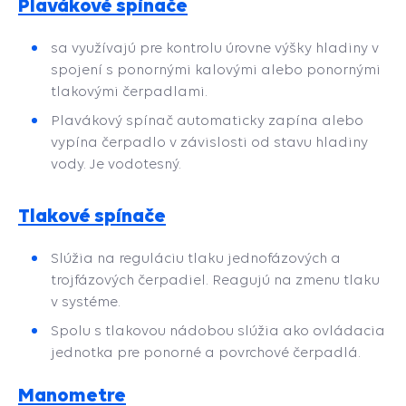
Plavákové spínače
sa využívajú pre kontrolu úrovne výšky hladiny v
spojení s ponornými kalovými alebo ponornými
tlakovými čerpadlami.
Plavákový spínač automaticky zapína alebo
vypína čerpadlo v závislosti od stavu hladiny
vody. Je vodotesný.
Tlakové spínače
Slúžia na reguláciu tlaku jednofázových a
trojfázových čerpadiel. Reagujú na zmenu tlaku
v systéme.
Spolu s tlakovou nádobou slúžia ako ovládacia
jednotka pre ponorné a povrchové čerpadlá.
Manometre